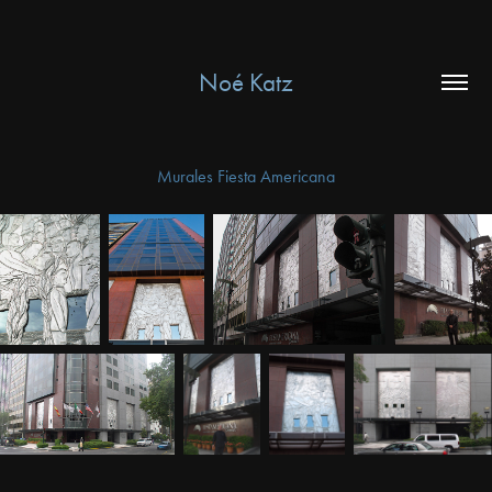
Noé Katz
Murales Fiesta Americana